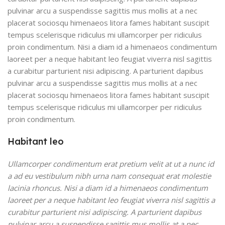
pulvinar arcu a suspendisse sagittis mus mollis at a nec
placerat sociosqu himenaeos litora fames habitant suscipit
tempus scelerisque ridiculus mi ullamcorper per ridiculus
proin condimentum. Nisi a diam id a himenaeos condimentum
laoreet per a neque habitant leo feugiat viverra nisl sagittis
a curabitur parturient nisi adipiscing. A parturient dapibus
pulvinar arcu a suspendisse sagittis mus mollis at a nec
placerat sociosqu himenaeos litora fames habitant suscipit
tempus scelerisque ridiculus mi ullamcorper per ridiculus
proin condimentum.
Habitant leo
Ullamcorper condimentum erat pretium velit at ut a nunc id
a ad eu vestibulum nibh urna nam consequat erat molestie
lacinia rhoncus. Nisi a diam id a himenaeos condimentum
laoreet per a neque habitant leo feugiat viverra nisl sagittis a
curabitur parturient nisi adipiscing. A parturient dapibus
pulvinar arcu a suspendisse sagittis mus mollis at a nec