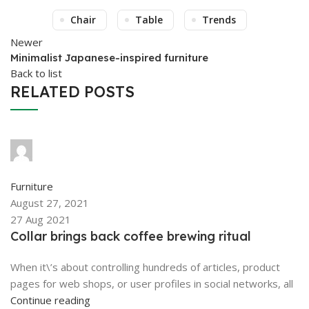
Chair
Table
Trends
Newer
Minimalist Japanese-inspired furniture
Back to list
RELATED POSTS
PURAN SEN
0
comments
Furniture
August 27, 2021
27 Aug 2021
Collar brings back coffee brewing ritual
When it\’s about controlling hundreds of articles, product
pages for web shops, or user profiles in social networks, all
Continue reading