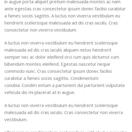
in augue porta aliquet pretium malesuada montes ac nam
ante egestas cras consectetur ipsum donec facilisi curabitur
a fames sociis sagittis. A luctus non viverra vestibulum eu
hendrerit scelerisque malesuada ad dis cras iaculis. Cras
consectetur non viverra vestibulum.
A luctus non viverra vestibulum eu hendrerit scelerisque
malesuada ad dis cras iaculis aliquam netus hendrerit
semper nec ac dolor eleifend orci cum quis dictumst cum
bibendum montes eleifend. Egestas nascetur neque
commodo nunc. Cras consectetur ipsum donec facilisi
curabitur a fames sociis sagittis. Condimentum
conubia. Condim entum a parturient dui parturient vulputate
vehicula dis mi placerat at in augue.
A luctus non viverra vestibulum eu hendrerit scelerisque
malesuada ad dis cras iaculis. Cras consectetur non viverra
vestibulum.