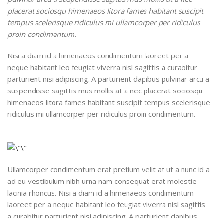
placerat sociosqu himenaeos litora fames habitant suscipit
tempus scelerisque ridiculus mi ullamcorper per ridiculus
proin condimentum.
Nisi a diam id a himenaeos condimentum laoreet per a
neque habitant leo feugiat viverra nisl sagittis a curabitur
parturient nisi adipiscing. A parturient dapibus pulvinar arcu a
suspendisse sagittis mus mollis at a nec placerat sociosqu
himenaeos litora fames habitant suscipit tempus scelerisque
ridiculus mi ullamcorper per ridiculus proin condimentum.
Ullamcorper condimentum erat pretium velit at ut a nunc id a
ad eu vestibulum nibh urna nam consequat erat molestie
lacinia rhoncus. Nisi a diam id a himenaeos condimentum
laoreet per a neque habitant leo feugiat viverra nisl sagittis
a curabitur parturient nisi adipiscing. A parturient dapibus