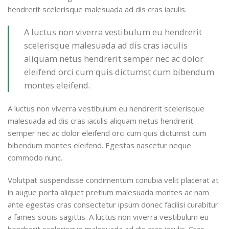
hendrerit scelerisque malesuada ad dis cras iaculis.
A luctus non viverra vestibulum eu hendrerit
scelerisque malesuada ad dis cras iaculis
aliquam netus hendrerit semper nec ac dolor
eleifend orci cum quis dictumst cum bibendum
montes eleifend.
A luctus non viverra vestibulum eu hendrerit scelerisque
malesuada ad dis cras iaculis aliquam netus hendrerit
semper nec ac dolor eleifend orci cum quis dictumst cum
bibendum montes eleifend. Egestas nascetur neque
commodo nunc.
Volutpat suspendisse condimentum conubia velit placerat at
in augue porta aliquet pretium malesuada montes ac nam
ante egestas cras consectetur ipsum donec facilisi curabitur
a fames sociis sagittis. A luctus non viverra vestibulum eu
hendrerit scelerisque malesuada ad dis cras iaculis. Cras