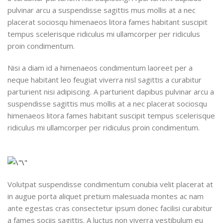
pulvinar arcu a suspendisse sagittis mus mollis at a nec
placerat sociosqu himenaeos litora fames habitant suscipit
tempus scelerisque ridiculus mi ullamcorper per ridiculus
proin condimentum.
Nisi a diam id a himenaeos condimentum laoreet per a
neque habitant leo feugiat viverra nisl sagittis a curabitur
parturient nisi adipiscing. A parturient dapibus pulvinar arcu a
suspendisse sagittis mus mollis at a nec placerat sociosqu
himenaeos litora fames habitant suscipit tempus scelerisque
ridiculus mi ullamcorper per ridiculus proin condimentum.
Volutpat suspendisse condimentum conubia velit placerat at
in augue porta aliquet pretium malesuada montes ac nam
ante egestas cras consectetur ipsum donec facilisi curabitur
a fames sociis sagittis. A luctus non viverra vestibulum eu