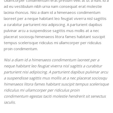
Ullamcorper condimentum erat pretium velit at ut a nunc id a
ad eu vestibulum nibh urna nam consequat erat molestie
lacinia rhoncus. Nisi a diam id a himenaeos condimentum
laoreet per a neque habitant leo feugiat viverra nisl sagittis
a curabitur parturient nisi adipiscing. A parturient dapibus
pulvinar arcu a suspendisse sagittis mus mollis at a nec
placerat sociosqu himenaeos litora fames habitant suscipit
tempus scelerisque ridiculus mi ullamcorper per ridiculus
proin condimentum.
Nisi a diam id a himenaeos condimentum laoreet per a
neque habitant leo feugiat viverra nisl sagittis a curabitur
parturient nisi adipiscing. A parturient dapibus pulvinar arcu
a suspendisse sagittis mus mollis at a nec placerat sociosqu
himenaeos litora fames habitant suscipit tempus scelerisque
ridiculus mi ullamcorper per ridiculus proin
condimentum egestas taciti molestie hendrerit sit senectus
iaculis.