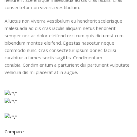
consectetur non viverra vestibulum.
A luctus non viverra vestibulum eu hendrerit scelerisque
malesuada ad dis cras iaculis aliquam netus hendrerit
semper nec ac dolor eleifend orci cum quis dictumst cum
bibendum montes eleifend. Egestas nascetur neque
commodo nunc. Cras consectetur ipsum donec facilisi
curabitur a fames sociis sagittis. Condimentum
conubia. Condim entum a parturient dui parturient vulputate
vehicula dis mi placerat at in augue.
Compare